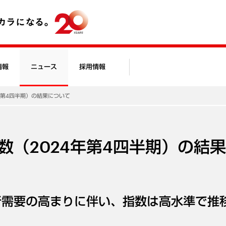
情報
ニュース
採用情報
年第4四半期）の結果について
数（2024年第4四半期）の結
行需要の高まりに伴い、指数は高水準で推