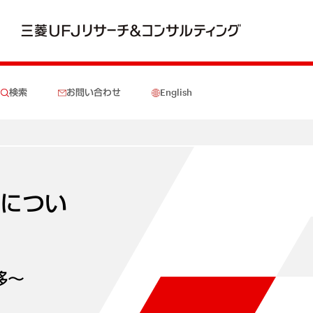
検索
お問い合わせ
English
果につい
移～