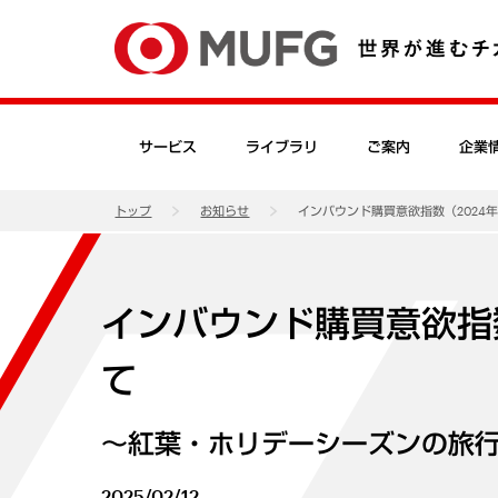
サービス
ライブラリ
ご案内
企業
トップ
お知らせ
インバウンド購買意欲指数（2024
インバウンド購買意欲指
て
～紅葉・ホリデーシーズンの旅
2025/02/12