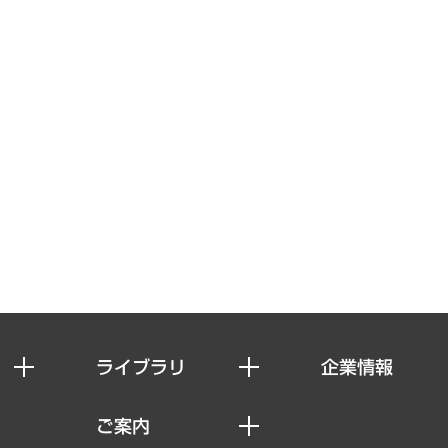
ライブラリ
企業情報
経済調査
私たちの想い
ご案内
レポート
社長メッセージ