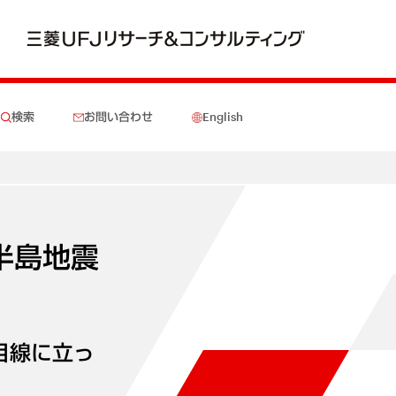
検索
お問い合わせ
English
半島地震
目線に立っ