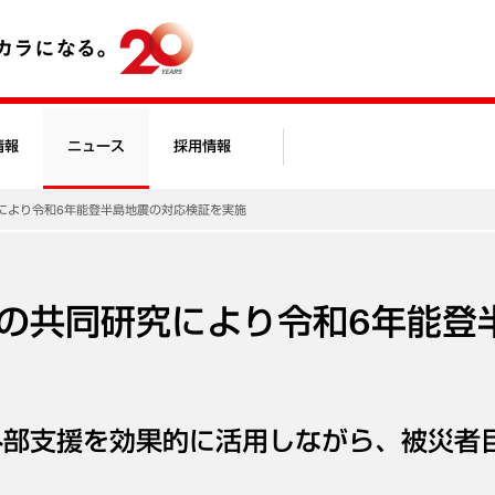
情報
ニュース
採用情報
により令和6年能登半島地震の対応検証を実施
の共同研究により令和6年能登
外部支援を効果的に活用しながら、被災者