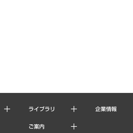
ライブラリ
企業情報
経済調査
私たちの想い
ご案内
レポート
社長メッセージ