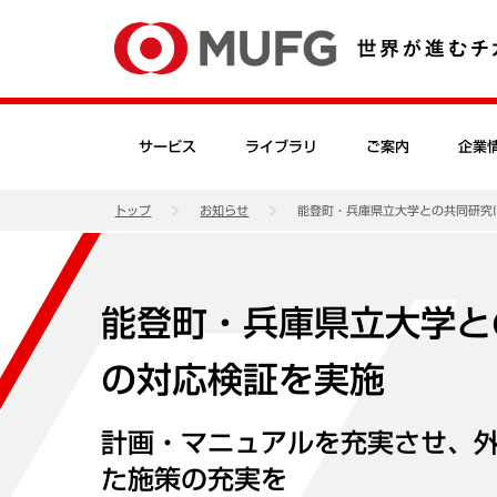
サービス
ライブラリ
ご案内
企業
トップ
お知らせ
能登町・兵庫県立大学との共同研究
能登町・兵庫県立大学と
の対応検証を実施
計画・マニュアルを充実させ、
た施策の充実を