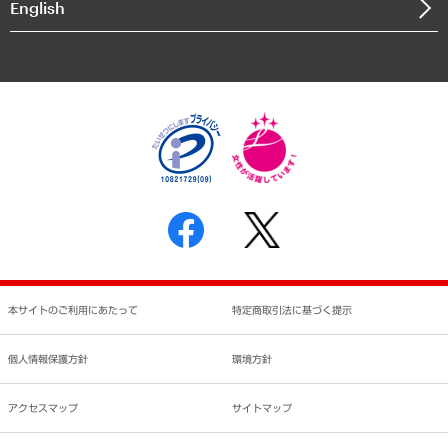
English
業績ハイライト
アクセスマップ
個人情報保護方針
環境方針
サステナビリティ
特定商取引法に基づく表示
SNSアカウントコミュニティガイドライン
反社会的勢力に対する基本方針
個人情報の取り扱いについて
書面による個人情報の開示等の請求の手続きについて
本サイトのご利用にあたって
特定商取引法に基づく提示
個人情報保護方針
環境方針
アクセスマップ
サイトマップ