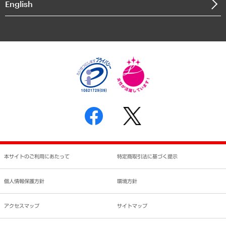
English
業績ハイライト
アクセスマップ
個人情報保護方針
環境方針
サステナビリティ
特定商取引法に基づく表示
SNSアカウントコミュニティガイドライン
反社会的勢力に対する基本方針
個人情報の取り扱いについて
書面による個人情報の開示等の請求の手続きについて
本サイトのご利用にあたって
特定商取引法に基づく提示
個人情報保護方針
環境方針
アクセスマップ
サイトマップ