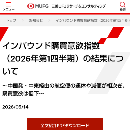
メニュー
検索
トップ
お知らせ
インバウンド購買意欲指数（2026年第1四半
インバウンド購買意欲指数
（2026年第1四半期）の結果につ
いて
～中国発・中東経由の航空便の運休や減便が相次ぎ、
購買意欲は低下～
2026/05/14
全文紹介PDFダウンロード