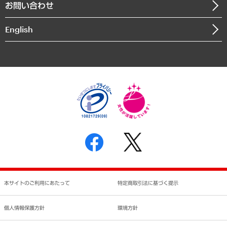
お問い合わせ
インドネシア現地法人
決算公告
English
業績ハイライト
アクセスマップ
個人情報保護方針
環境方針
サステナビリティ
特定商取引法に基づく表示
SNSアカウントコミュニティガイドライン
反社会的勢力に対する基本方針
個人情報の取り扱いについて
書面による個人情報の開示等の請求の手続きについて
本サイトのご利用にあたって
特定商取引法に基づく提示
個人情報保護方針
環境方針