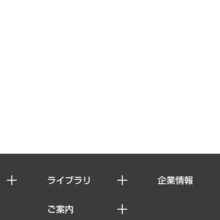
ライブラリ
企業情報
経済調査
私たちの想い
ご案内
レポート
社長メッセージ