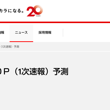
情報
ニュース
採用情報
Ｐ（1次速報）予測
ＧＤＰ（1次速報）予測