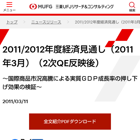
メニュー
検索
トップ
ニュースリリース
2011/2012年度経済見通し（2011年
2011/2012年度経済見通し（2011
年3月）（2次QE反映後）
～国際商品市況高騰による実質ＧＤＰ成長率の押し下
げ効果の検証～
2011/03/11
全文紹介PDFダウンロード