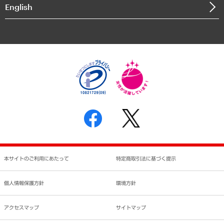
決算公告
English
業績ハイライト
アクセスマップ
個人情報保護方針
環境方針
サステナビリティ
特定商取引法に基づく表示
SNSアカウントコミュニティガイドライン
反社会的勢力に対する基本方針
個人情報の取り扱いについて
書面による個人情報の開示等の請求の手続きについて
本サイトのご利用にあたって
特定商取引法に基づく提示
個人情報保護方針
環境方針
アクセスマップ
サイトマップ