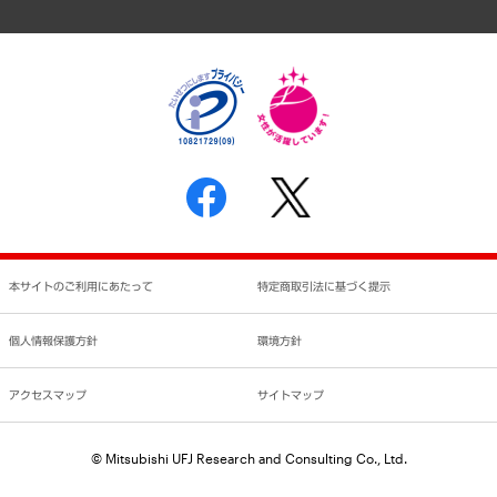
アクセスマップ
個人情報保護方針
環境方針
サステナビリティ
特定商取引法に基づく表示
SNSアカウントコミュニティガイドライン
反社会的勢力に対する基本方針
個人情報の取り扱いについて
書面による個人情報の開示等の請求の手続きについて
本サイトのご利用にあたって
特定商取引法に基づく提示
個人情報保護方針
環境方針
アクセスマップ
サイトマップ
© Mitsubishi UFJ Research and Consulting Co., Ltd.