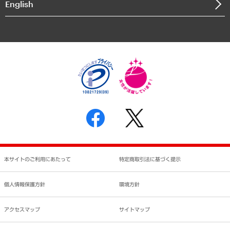
English
業績ハイライト
アクセスマップ
個人情報保護方針
環境方針
サステナビリティ
特定商取引法に基づく表示
SNSアカウントコミュニティガイドライン
反社会的勢力に対する基本方針
個人情報の取り扱いについて
書面による個人情報の開示等の請求の手続きについて
本サイトのご利用にあたって
特定商取引法に基づく提示
個人情報保護方針
環境方針
アクセスマップ
サイトマップ