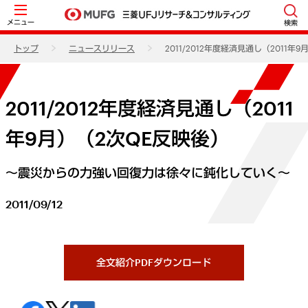
メニュー
検索
トップ
ニュースリリース
2011/2012年度経済見通し（2011年
2011/2012年度経済見通し（2011
年9月）（2次QE反映後）
～震災からの力強い回復力は徐々に鈍化していく～
2011/09/12
全文紹介PDFダウンロード