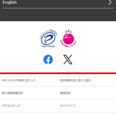
English
業績ハイライト
アクセスマップ
個人情報保護方針
環境方針
サステナビリティ
特定商取引法に基づく表示
SNSアカウントコミュニティガイドライン
反社会的勢力に対する基本方針
個人情報の取り扱いについて
書面による個人情報の開示等の請求の手続きについて
本サイトのご利用にあたって
特定商取引法に基づく提示
個人情報保護方針
環境方針
アクセスマップ
サイトマップ