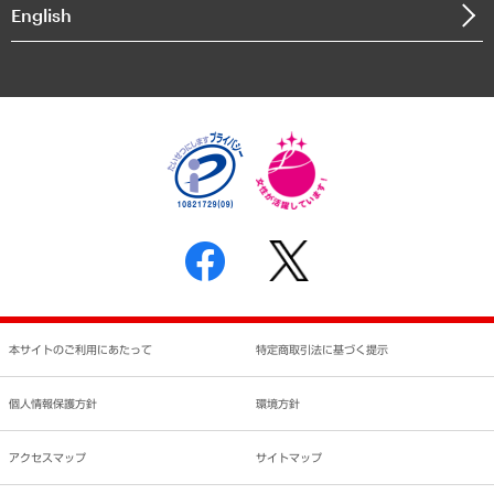
決算公告
English
業績ハイライト
アクセスマップ
個人情報保護方針
環境方針
サステナビリティ
特定商取引法に基づく表示
SNSアカウントコミュニティガイドライン
反社会的勢力に対する基本方針
個人情報の取り扱いについて
書面による個人情報の開示等の請求の手続きについて
本サイトのご利用にあたって
特定商取引法に基づく提示
個人情報保護方針
環境方針
アクセスマップ
サイトマップ