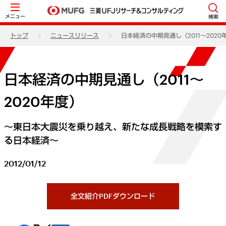
メニュー
検索
トップ
ニュースリリース
日本経済の中期見通し（2011～2020
日本経済の中期見通し（2011～
2020年度）
～東日本大震災を乗り越え、新たな成長戦略を模索す
る日本経済～
2012/01/12
全文紹介PDFダウンロード