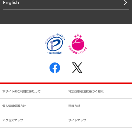
English
業績ハイライト
アクセスマップ
個人情報保護方針
環境方針
サステナビリティ
特定商取引法に基づく表示
SNSアカウントコミュニティガイドライン
反社会的勢力に対する基本方針
個人情報の取り扱いについて
書面による個人情報の開示等の請求の手続きについて
本サイトのご利用にあたって
特定商取引法に基づく提示
個人情報保護方針
環境方針
アクセスマップ
サイトマップ