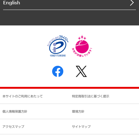
English
業績ハイライト
アクセスマップ
個人情報保護方針
環境方針
サステナビリティ
特定商取引法に基づく表示
SNSアカウントコミュニティガイドライン
反社会的勢力に対する基本方針
個人情報の取り扱いについて
書面による個人情報の開示等の請求の手続きについて
本サイトのご利用にあたって
特定商取引法に基づく提示
個人情報保護方針
環境方針
アクセスマップ
サイトマップ