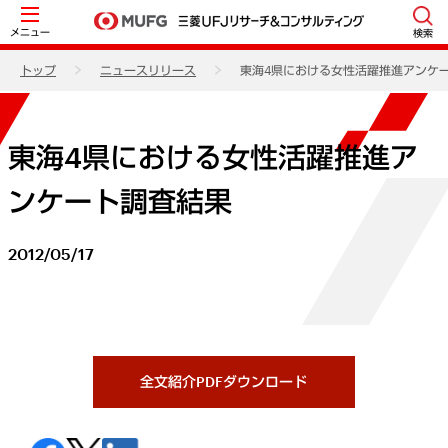
メニュー
検索
トップ
ニュースリリース
東海4県における女性活躍推進アンケ
東海4県における女性活躍推進ア
ンケート調査結果
2012/05/17
全文紹介PDFダウンロード