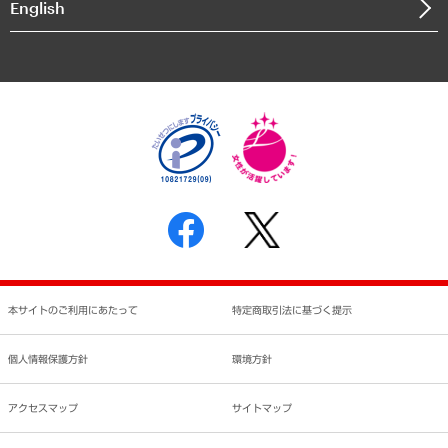
English
業績ハイライト
アクセスマップ
個人情報保護方針
環境方針
サステナビリティ
特定商取引法に基づく表示
SNSアカウントコミュニティガイドライン
反社会的勢力に対する基本方針
個人情報の取り扱いについて
書面による個人情報の開示等の請求の手続きについて
本サイトのご利用にあたって
特定商取引法に基づく提示
個人情報保護方針
環境方針
アクセスマップ
サイトマップ