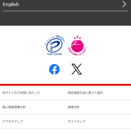
決算公告
English
業績ハイライト
アクセスマップ
個人情報保護方針
環境方針
サステナビリティ
特定商取引法に基づく表示
SNSアカウントコミュニティガイドライン
反社会的勢力に対する基本方針
個人情報の取り扱いについて
書面による個人情報の開示等の請求の手続きについて
本サイトのご利用にあたって
特定商取引法に基づく提示
個人情報保護方針
環境方針
アクセスマップ
サイトマップ