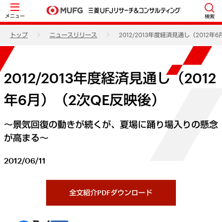
メニュー
検索
トップ
ニュースリリース
2012/2013年度経済見通し（2012年
2012/2013年度経済見通し（2012
年6月）（2次QE反映後）
～景気回復の動きが続くが、夏場に踊り場入りの懸念
が高まる～
2012/06/11
全文紹介PDFダウンロード