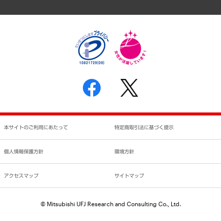
アクセスマップ
個人情報保護方針
環境方針
サステナビリティ
特定商取引法に基づく表示
SNSアカウントコミュニティガイドライン
反社会的勢力に対する基本方針
個人情報の取り扱いについて
書面による個人情報の開示等の請求の手続きについて
本サイトのご利用にあたって
特定商取引法に基づく提示
個人情報保護方針
環境方針
アクセスマップ
サイトマップ
© Mitsubishi UFJ Research and Consulting Co., Ltd.