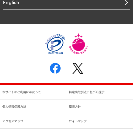
English
業績ハイライト
アクセスマップ
個人情報保護方針
環境方針
サステナビリティ
特定商取引法に基づく表示
SNSアカウントコミュニティガイドライン
反社会的勢力に対する基本方針
個人情報の取り扱いについて
書面による個人情報の開示等の請求の手続きについて
本サイトのご利用にあたって
特定商取引法に基づく提示
個人情報保護方針
環境方針
アクセスマップ
サイトマップ