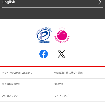
English
業績ハイライト
アクセスマップ
個人情報保護方針
環境方針
サステナビリティ
特定商取引法に基づく表示
SNSアカウントコミュニティガイドライン
反社会的勢力に対する基本方針
個人情報の取り扱いについて
書面による個人情報の開示等の請求の手続きについて
本サイトのご利用にあたって
特定商取引法に基づく提示
個人情報保護方針
環境方針
アクセスマップ
サイトマップ