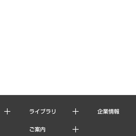
ライブラリ
企業情報
経済調査
私たちの想い
ご案内
レポート
社長メッセージ