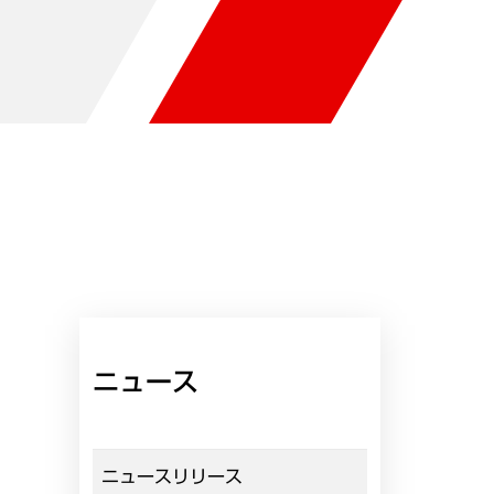
ニュース
ニュースリリース