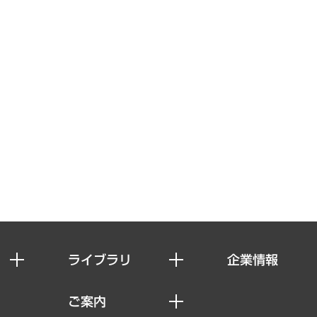
ライブラリ
企業情報
経済調査
私たちの想い
ご案内
レポート
社長メッセージ