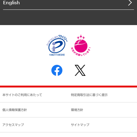
English
業績ハイライト
アクセスマップ
個人情報保護方針
環境方針
サステナビリティ
特定商取引法に基づく表示
SNSアカウントコミュニティガイドライン
反社会的勢力に対する基本方針
個人情報の取り扱いについて
書面による個人情報の開示等の請求の手続きについて
本サイトのご利用にあたって
特定商取引法に基づく提示
個人情報保護方針
環境方針
アクセスマップ
サイトマップ