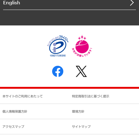
English
業績ハイライト
アクセスマップ
個人情報保護方針
環境方針
サステナビリティ
特定商取引法に基づく表示
SNSアカウントコミュニティガイドライン
反社会的勢力に対する基本方針
個人情報の取り扱いについて
書面による個人情報の開示等の請求の手続きについて
本サイトのご利用にあたって
特定商取引法に基づく提示
個人情報保護方針
環境方針
アクセスマップ
サイトマップ