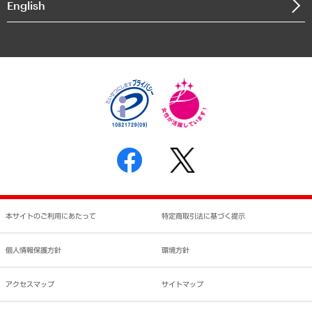
English
業績ハイライト
アクセスマップ
個人情報保護方針
環境方針
サステナビリティ
特定商取引法に基づく表示
SNSアカウントコミュニティガイドライン
反社会的勢力に対する基本方針
個人情報の取り扱いについて
書面による個人情報の開示等の請求の手続きについて
本サイトのご利用にあたって
特定商取引法に基づく提示
個人情報保護方針
環境方針
アクセスマップ
サイトマップ