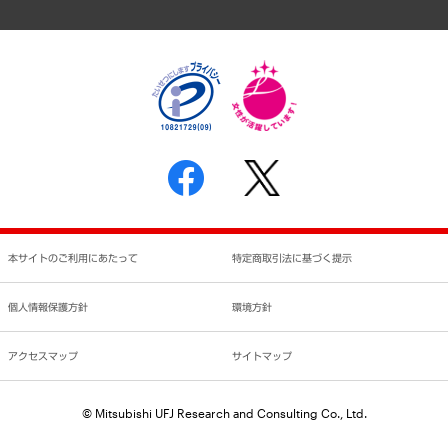
アクセスマップ
個人情報保護方針
環境方針
サステナビリティ
特定商取引法に基づく表示
SNSアカウントコミュニティガイドライン
反社会的勢力に対する基本方針
個人情報の取り扱いについて
書面による個人情報の開示等の請求の手続きについて
本サイトのご利用にあたって
特定商取引法に基づく提示
個人情報保護方針
環境方針
アクセスマップ
サイトマップ
© Mitsubishi UFJ Research and Consulting Co., Ltd.