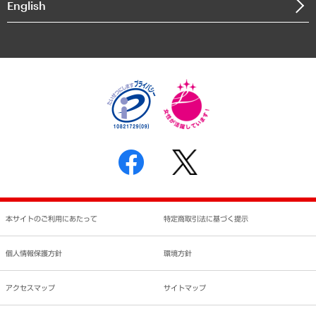
English
業績ハイライト
アクセスマップ
個人情報保護方針
環境方針
サステナビリティ
特定商取引法に基づく表示
SNSアカウントコミュニティガイドライン
反社会的勢力に対する基本方針
個人情報の取り扱いについて
書面による個人情報の開示等の請求の手続きについて
本サイトのご利用にあたって
特定商取引法に基づく提示
個人情報保護方針
環境方針
アクセスマップ
サイトマップ