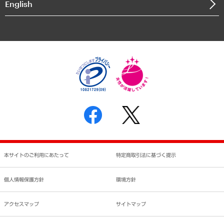
English
業績ハイライト
アクセスマップ
個人情報保護方針
環境方針
サステナビリティ
特定商取引法に基づく表示
SNSアカウントコミュニティガイドライン
反社会的勢力に対する基本方針
個人情報の取り扱いについて
書面による個人情報の開示等の請求の手続きについて
本サイトのご利用にあたって
特定商取引法に基づく提示
個人情報保護方針
環境方針
アクセスマップ
サイトマップ