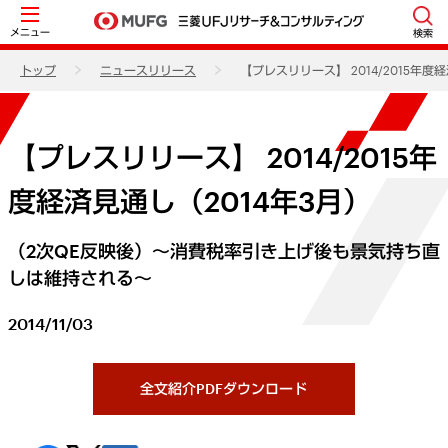
メニュー
検索
トップ
ニュースリリース
【プレスリリース】 2014/2015年度
【プレスリリース】 2014/2015年
度経済見通し（2014年3月）
（2次QE反映後）～消費税率引き上げ後も景気持ち直
しは維持される～
2014/11/03
全文紹介PDFダウンロード