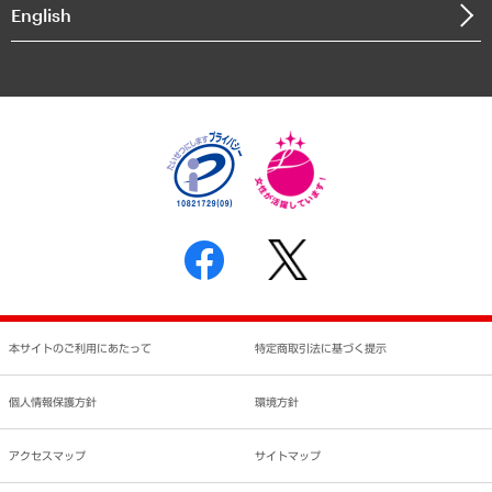
決算公告
English
業績ハイライト
アクセスマップ
個人情報保護方針
環境方針
サステナビリティ
特定商取引法に基づく表示
SNSアカウントコミュニティガイドライン
反社会的勢力に対する基本方針
個人情報の取り扱いについて
書面による個人情報の開示等の請求の手続きについて
本サイトのご利用にあたって
特定商取引法に基づく提示
個人情報保護方針
環境方針
アクセスマップ
サイトマップ