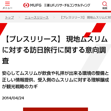
メニュー
検索
トップ
ニュースリリース
【プレスリリース】 現地ムスリムに
【プレスリリース】 現地ムスリム
に対する訪日旅行に関する意向調
査
安心してムスリムが飲食や礼拝が出来る環境の整備と
正しい情報提供、受入側のムスリムに対する理解醸成
が観光戦略のカギ
2014/04/24