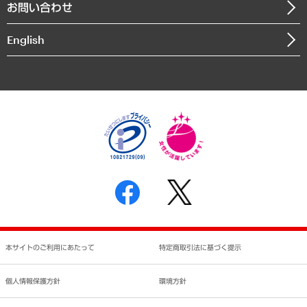
お問い合わせ
インドネシア現地法人
決算公告
English
業績ハイライト
アクセスマップ
個人情報保護方針
環境方針
サステナビリティ
特定商取引法に基づく表示
SNSアカウントコミュニティガイドライン
反社会的勢力に対する基本方針
個人情報の取り扱いについて
書面による個人情報の開示等の請求の手続きについて
本サイトのご利用にあたって
特定商取引法に基づく提示
個人情報保護方針
環境方針