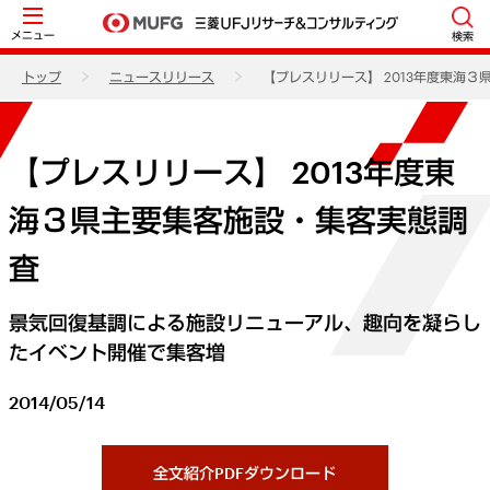
メニュー
検索
トップ
ニュースリリース
【プレスリリース】 2013年度東海
【プレスリリース】 2013年度東
海３県主要集客施設・集客実態調
査
景気回復基調による施設リニューアル、趣向を凝らし
たイベント開催で集客増
2014/05/14
全文紹介PDFダウンロード