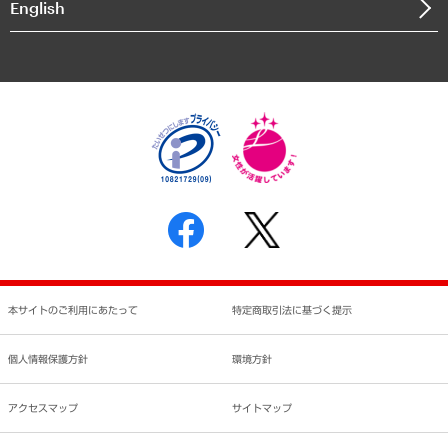
English
業績ハイライト
アクセスマップ
個人情報保護方針
環境方針
サステナビリティ
特定商取引法に基づく表示
SNSアカウントコミュニティガイドライン
反社会的勢力に対する基本方針
個人情報の取り扱いについて
書面による個人情報の開示等の請求の手続きについて
本サイトのご利用にあたって
特定商取引法に基づく提示
個人情報保護方針
環境方針
アクセスマップ
サイトマップ