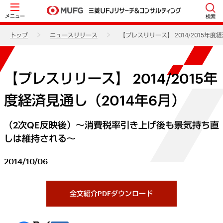
メニュー
検索
トップ
ニュースリリース
【プレスリリース】 2014/2015年度
【プレスリリース】 2014/2015年
度経済見通し（2014年6月）
（2次QE反映後）～消費税率引き上げ後も景気持ち直
しは維持される～
2014/10/06
全文紹介PDFダウンロード