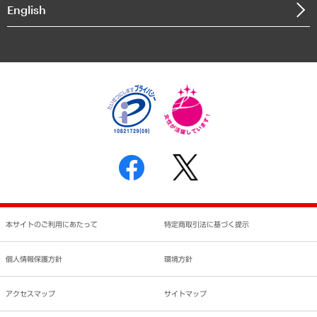
決算公告
English
業績ハイライト
アクセスマップ
個人情報保護方針
環境方針
サステナビリティ
特定商取引法に基づく表示
SNSアカウントコミュニティガイドライン
反社会的勢力に対する基本方針
個人情報の取り扱いについて
書面による個人情報の開示等の請求の手続きについて
本サイトのご利用にあたって
特定商取引法に基づく提示
個人情報保護方針
環境方針
アクセスマップ
サイトマップ