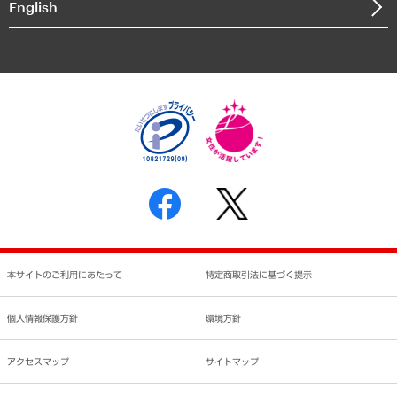
English
業績ハイライト
アクセスマップ
個人情報保護方針
環境方針
サステナビリティ
特定商取引法に基づく表示
SNSアカウントコミュニティガイドライン
反社会的勢力に対する基本方針
個人情報の取り扱いについて
書面による個人情報の開示等の請求の手続きについて
本サイトのご利用にあたって
特定商取引法に基づく提示
個人情報保護方針
環境方針
アクセスマップ
サイトマップ