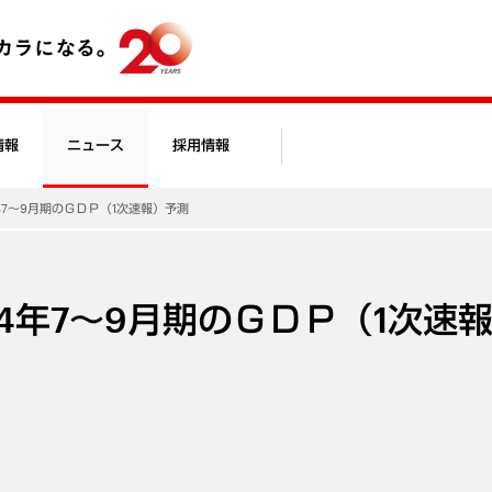
情報
ニュース
採用情報
年7～9月期のＧＤＰ（1次速報）予測
14年7～9月期のＧＤＰ（1次速