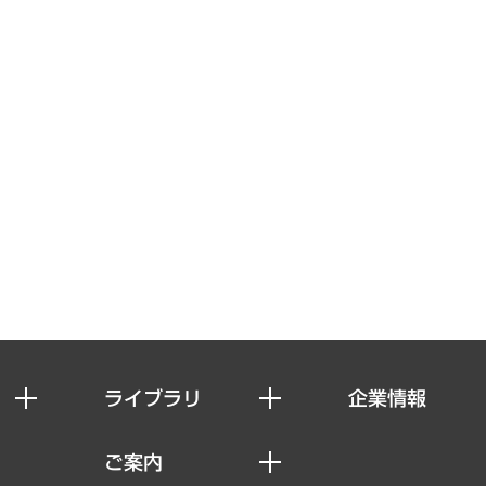
ライブラリ
企業情報
経済調査
私たちの想い
ご案内
レポート
社長メッセージ