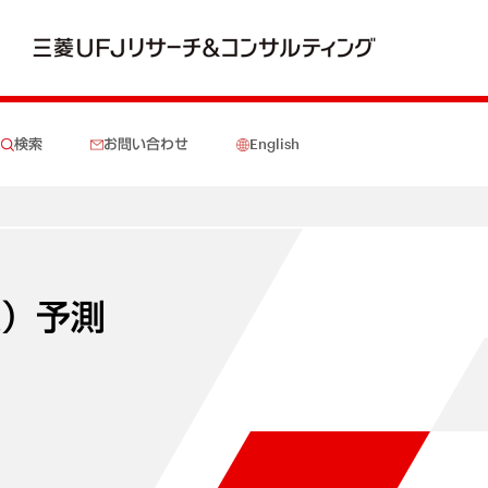
検索
お問い合わせ
English
報）予測