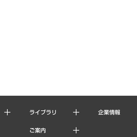
ライブラリ
企業情報
経済調査
私たちの想い
ご案内
レポート
社長メッセージ