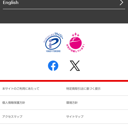
English
業績ハイライト
アクセスマップ
個人情報保護方針
環境方針
サステナビリティ
特定商取引法に基づく表示
SNSアカウントコミュニティガイドライン
反社会的勢力に対する基本方針
個人情報の取り扱いについて
書面による個人情報の開示等の請求の手続きについて
本サイトのご利用にあたって
特定商取引法に基づく提示
個人情報保護方針
環境方針
アクセスマップ
サイトマップ