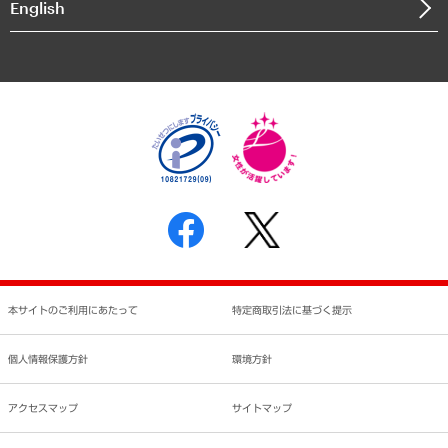
English
業績ハイライト
アクセスマップ
個人情報保護方針
環境方針
サステナビリティ
特定商取引法に基づく表示
SNSアカウントコミュニティガイドライン
反社会的勢力に対する基本方針
個人情報の取り扱いについて
書面による個人情報の開示等の請求の手続きについて
本サイトのご利用にあたって
特定商取引法に基づく提示
個人情報保護方針
環境方針
アクセスマップ
サイトマップ