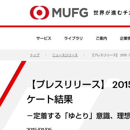
サービス
ライブラリ
ご案内
企業
トップ
ニュースリリース
【プレスリリース】 201
【プレスリリース】 20
ケート結果
－定着する「ゆとり」意識、理
2015/01/05