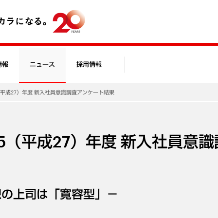
情報
ニュース
採用情報
5（平成27）年度 新入社員意識調査アンケート結果
15（平成27）年度 新入社員意
想の上司は「寛容型」－