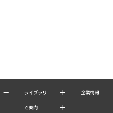
ライブラリ
企業情報
経済調査
私たちの想い
ご案内
レポート
社長メッセージ