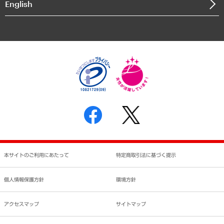
English
業績ハイライト
アクセスマップ
個人情報保護方針
環境方針
サステナビリティ
特定商取引法に基づく表示
SNSアカウントコミュニティガイドライン
反社会的勢力に対する基本方針
個人情報の取り扱いについて
書面による個人情報の開示等の請求の手続きについて
本サイトのご利用にあたって
特定商取引法に基づく提示
個人情報保護方針
環境方針
アクセスマップ
サイトマップ