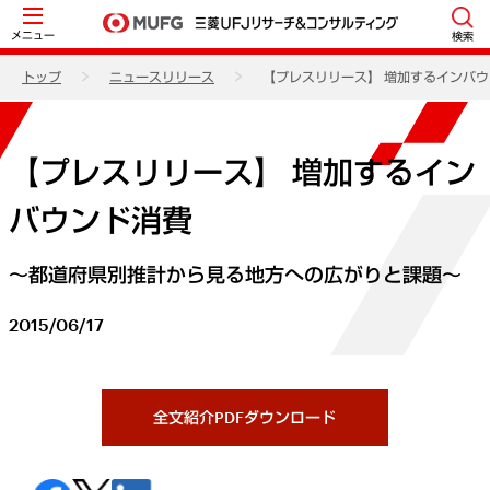
メニュー
検索
トップ
ニュースリリース
【プレスリリース】 増加するインバ
【プレスリリース】 増加するイン
バウンド消費
～都道府県別推計から見る地方への広がりと課題～
2015/06/17
全文紹介PDFダウンロード