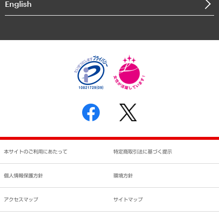
English
業績ハイライト
アクセスマップ
個人情報保護方針
環境方針
サステナビリティ
特定商取引法に基づく表示
SNSアカウントコミュニティガイドライン
反社会的勢力に対する基本方針
個人情報の取り扱いについて
書面による個人情報の開示等の請求の手続きについて
本サイトのご利用にあたって
特定商取引法に基づく提示
個人情報保護方針
環境方針
アクセスマップ
サイトマップ