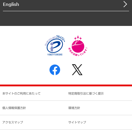
決算公告
English
業績ハイライト
アクセスマップ
個人情報保護方針
環境方針
サステナビリティ
特定商取引法に基づく表示
SNSアカウントコミュニティガイドライン
反社会的勢力に対する基本方針
個人情報の取り扱いについて
書面による個人情報の開示等の請求の手続きについて
本サイトのご利用にあたって
特定商取引法に基づく提示
個人情報保護方針
環境方針
アクセスマップ
サイトマップ