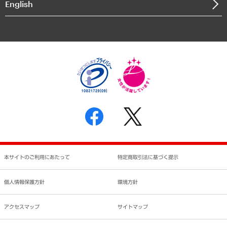
English
業績ハイライト
アクセスマップ
個人情報保護方針
環境方針
サステナビリティ
特定商取引法に基づく表示
SNSアカウントコミュニティガイドライン
反社会的勢力に対する基本方針
個人情報の取り扱いについて
書面による個人情報の開示等の請求の手続きについて
本サイトのご利用にあたって
特定商取引法に基づく提示
個人情報保護方針
環境方針
アクセスマップ
サイトマップ