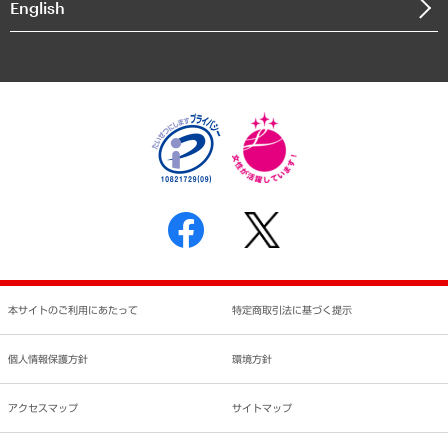
English
業績ハイライト
アクセスマップ
個人情報保護方針
環境方針
サステナビリティ
特定商取引法に基づく表示
SNSアカウントコミュニティガイドライン
反社会的勢力に対する基本方針
個人情報の取り扱いについて
書面による個人情報の開示等の請求の手続きについて
本サイトのご利用にあたって
特定商取引法に基づく提示
個人情報保護方針
環境方針
アクセスマップ
サイトマップ