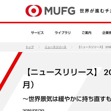
サービス
ライブラリ
ご案内
企業
トップ
ニュースリリース
【ニュースリリース】 2016
【ニュースリリース】 20
月）
～世界景気は緩やかに持ち直す
2016/01/20