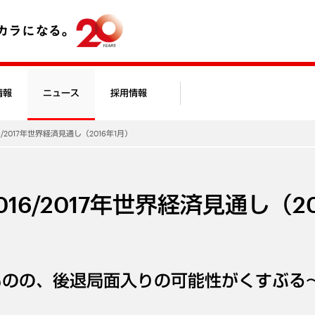
情報
ニュース
採用情報
/2017年世界経済見通し（2016年1月）
16/2017年世界経済見通し（20
ものの、後退局面入りの可能性がくすぶる