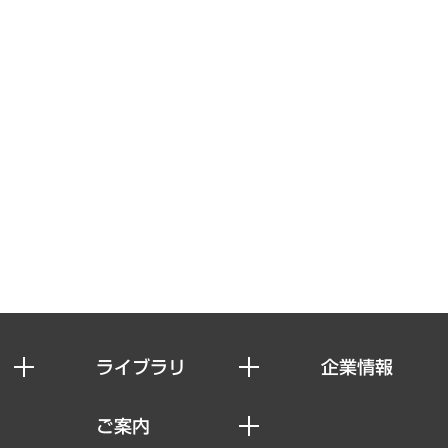
ライブラリ
企業情報
経済調査
私たちの想い
ご案内
レポート
社長メッセージ