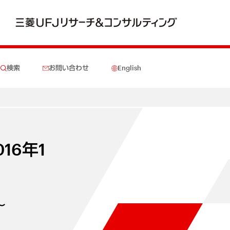
検索
お問い合わせ
English
16年1
～