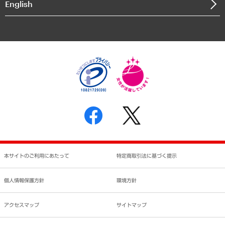
English
業績ハイライト
アクセスマップ
個人情報保護方針
環境方針
サステナビリティ
特定商取引法に基づく表示
SNSアカウントコミュニティガイドライン
反社会的勢力に対する基本方針
個人情報の取り扱いについて
書面による個人情報の開示等の請求の手続きについて
本サイトのご利用にあたって
特定商取引法に基づく提示
個人情報保護方針
環境方針
アクセスマップ
サイトマップ