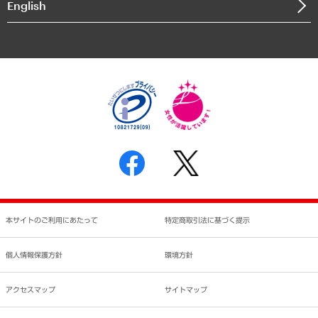
English
業績ハイライト
アクセスマップ
個人情報保護方針
環境方針
サステナビリティ
特定商取引法に基づく表示
SNSアカウントコミュニティガイドライン
反社会的勢力に対する基本方針
個人情報の取り扱いについて
書面による個人情報の開示等の請求の手続きについて
本サイトのご利用にあたって
特定商取引法に基づく提示
個人情報保護方針
環境方針
アクセスマップ
サイトマップ