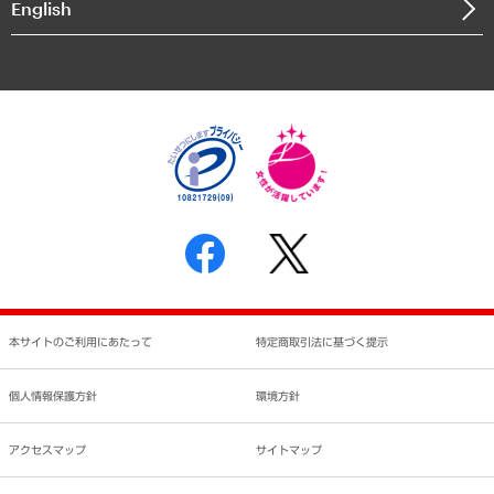
English
業績ハイライト
アクセスマップ
個人情報保護方針
環境方針
サステナビリティ
特定商取引法に基づく表示
SNSアカウントコミュニティガイドライン
反社会的勢力に対する基本方針
個人情報の取り扱いについて
書面による個人情報の開示等の請求の手続きについて
本サイトのご利用にあたって
特定商取引法に基づく提示
個人情報保護方針
環境方針
アクセスマップ
サイトマップ