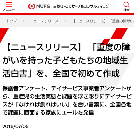
メニュー
検索
トップ
ニュースリリース
【ニュースリリース】 「重度の障が
【ニュースリリース】 「重度の障
がいを持った子どもたちの地域生
活白書」を、全国で初めて作成
保護者アンケート、デイサービス事業者アンケートか
ら、重症児の生活実態と課題を浮き彫りにデイサービ
スが「なければ創ればいい」を合い言葉に、全国各地
で課題に直面する家族にエールを発信
2016/07/05