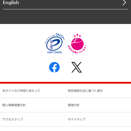
English
業績ハイライト
アクセスマップ
個人情報保護方針
環境方針
サステナビリティ
特定商取引法に基づく表示
SNSアカウントコミュニティガイドライン
反社会的勢力に対する基本方針
個人情報の取り扱いについて
書面による個人情報の開示等の請求の手続きについて
本サイトのご利用にあたって
特定商取引法に基づく提示
個人情報保護方針
環境方針
アクセスマップ
サイトマップ