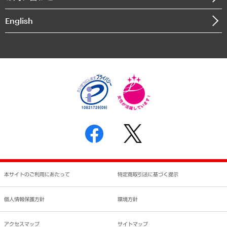
インドネシア現地法人
決算公告
English
業績ハイライト
アクセスマップ
個人情報保護方針
環境方針
サステナビリティ
特定商取引法に基づく表示
SNSアカウントコミュニティガイドライン
反社会的勢力に対する基本方針
個人情報の取り扱いについて
書面による個人情報の開示等の請求の手続きについて
本サイトのご利用にあたって
特定商取引法に基づく提示
個人情報保護方針
環境方針
アクセスマップ
サイトマップ