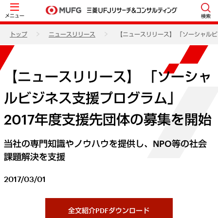
メニュー
検索
トップ
ニュースリリース
【ニュースリリース】 「ソーシャルビ
【ニュースリリース】 「ソーシャ
ルビジネス支援プログラム」
2017年度支援先団体の募集を開始
当社の専門知識やノウハウを提供し、NPO等の社会
課題解決を支援
2017/03/01
全文紹介PDFダウンロード