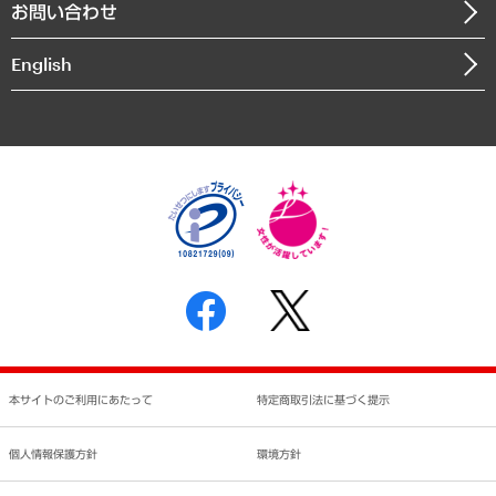
お問い合わせ
インドネシア現地法人
決算公告
English
業績ハイライト
アクセスマップ
個人情報保護方針
環境方針
サステナビリティ
特定商取引法に基づく表示
SNSアカウントコミュニティガイドライン
反社会的勢力に対する基本方針
個人情報の取り扱いについて
書面による個人情報の開示等の請求の手続きについて
本サイトのご利用にあたって
特定商取引法に基づく提示
個人情報保護方針
環境方針